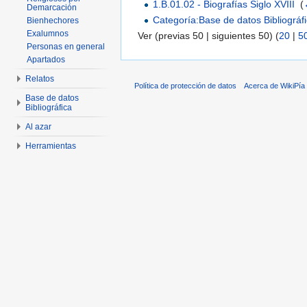
1.B.01.02 - Biografías Siglo XVIII
‎
(
Demarcación
Categoría:Base de datos Bibliográf
Bienhechores
Exalumnos
Ver (previas 50 | siguientes 50) (
20
|
5
Personas en general
Apartados
Relatos
Política de protección de datos
Acerca de WikiPía
Base de datos
Bibliográfica
Al azar
Herramientas