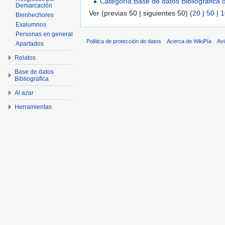
Categoría:Base de datos Bibliográfica
Demarcación
Ver (previas 50 | siguientes 50) (
20
|
50
|
1
Bienhechores
Exalumnos
Personas en general
Política de protección de datos
Acerca de WikiPía
Avi
Apartados
Relatos
Base de datos
Bibliográfica
Al azar
Herramientas