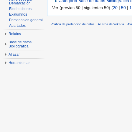
Categoría:Base de datos Bibliográfica
Demarcación
Ver (previas 50 | siguientes 50) (
20
|
50
|
1
Bienhechores
Exalumnos
Personas en general
Política de protección de datos
Acerca de WikiPía
Avi
Apartados
Relatos
Base de datos
Bibliográfica
Al azar
Herramientas