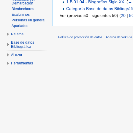
1.B.01.04 - Biografías Siglo XX
‎
(
← 
Demarcación
Categoría:Base de datos Bibliográf
Bienhechores
Exalumnos
Ver (previas 50 | siguientes 50) (
20
|
5
Personas en general
Apartados
Relatos
Política de protección de datos
Acerca de WikiPía
Base de datos
Bibliográfica
Al azar
Herramientas