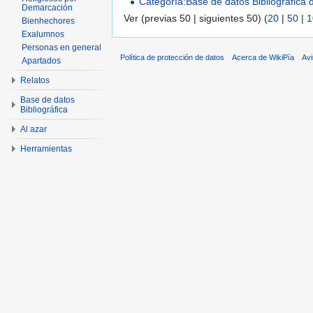
Categoría:Base de datos Bibliográfica
Demarcación
Ver (previas 50 | siguientes 50) (
20
|
50
|
1
Bienhechores
Exalumnos
Personas en general
Política de protección de datos
Acerca de WikiPía
Avi
Apartados
Relatos
Base de datos
Bibliográfica
Al azar
Herramientas