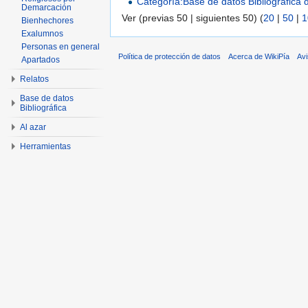
Categoría:Base de datos Bibliográfica
Demarcación
Ver (previas 50 | siguientes 50) (
20
|
50
|
1
Bienhechores
Exalumnos
Personas en general
Política de protección de datos
Acerca de WikiPía
Avi
Apartados
Relatos
Base de datos
Bibliográfica
Al azar
Herramientas