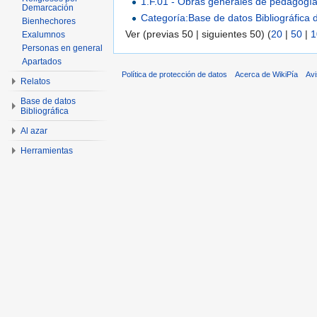
1.F.01 - Obras generales de pedagogía
Demarcación
Categoría:Base de datos Bibliográfica
Bienhechores
Ver (previas 50 | siguientes 50) (
20
|
50
|
1
Exalumnos
Personas en general
Apartados
Política de protección de datos
Acerca de WikiPía
Avi
Relatos
Base de datos
Bibliográfica
Al azar
Herramientas