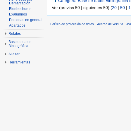
Categoría:Base de datos Bibliográfica
Demarcación
Ver (previas 50 | siguientes 50) (
20
|
50
|
1
Bienhechores
Exalumnos
Personas en general
Política de protección de datos
Acerca de WikiPía
Avi
Apartados
Relatos
Base de datos
Bibliográfica
Al azar
Herramientas