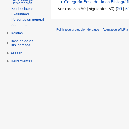
Categoría:Base de datos Bibliográf
Demarcación
Ver (previas 50 | siguientes 50) (
20
|
5
Bienhechores
Exalumnos
Personas en general
Apartados
Política de protección de datos
Acerca de WikiPía
Relatos
Base de datos
Bibliográfica
Al azar
Herramientas