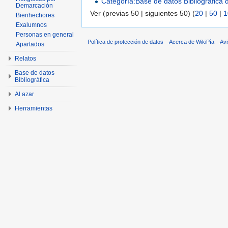
Categoría:Base de datos Bibliográfica
Demarcación
Ver (previas 50 | siguientes 50) (
20
|
50
|
1
Bienhechores
Exalumnos
Personas en general
Política de protección de datos
Acerca de WikiPía
Avi
Apartados
Relatos
Base de datos
Bibliográfica
Al azar
Herramientas