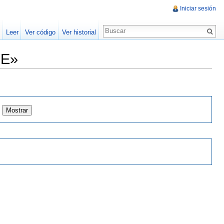
Iniciar sesión
Leer
Ver código
Ver historial
TE»