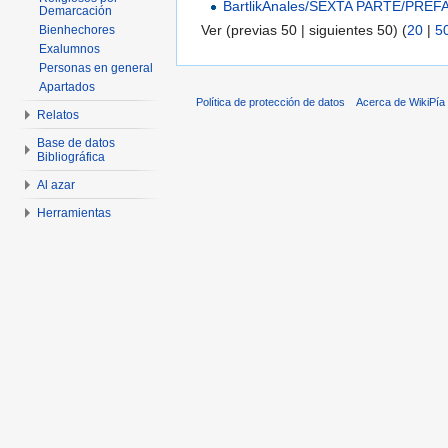
BartlikAnales/SEXTA PARTE/PREF
Demarcación
Ver (previas 50 | siguientes 50) (
20
|
5
Bienhechores
Exalumnos
Personas en general
Apartados
Política de protección de datos
Acerca de WikiPía
Relatos
Base de datos
Bibliográfica
Al azar
Herramientas