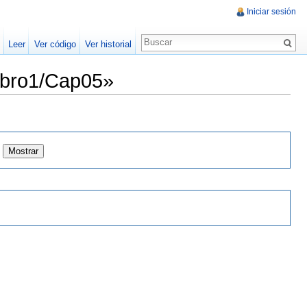
Iniciar sesión
Leer
Ver código
Ver historial
ibro1/Cap05»