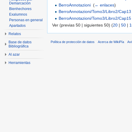
Demarcación
BerroAnnotazioni
‎
(
← enlaces
)
Bienhechores
BerroAnnotazioni/Tomo3/Libro2/Cap13
Exalumnos
BerroAnnotazioni/Tomo3/Libro2/Cap15
Personas en general
Ver (previas 50 | siguientes 50) (
20
|
50
|
1
Apartados
Relatos
Política de protección de datos
Acerca de WikiPía
Avi
Base de datos
Bibliográfica
Al azar
Herramientas