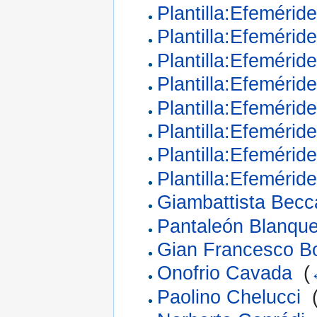
Plantilla:Efeméride
Plantilla:Efeméride
Plantilla:Efeméride
Plantilla:Efemérid
Plantilla:Efemérid
Plantilla:Efemérid
Plantilla:Efemérid
Plantilla:Efemérid
Giambattista Becc
Pantaleón Blanque
Gian Francesco Bor
Onofrio Cavada
‎
(
Paolino Chelucci
‎