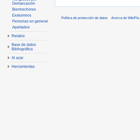
Demarcación
Bienhechores
Exalumnos
Política de protección de datos
Acerca de WikiPía
Personas en general
Apartados
Relatos
Base de datos
Bibliográfica
Al azar
Herramientas