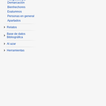
Demarcación
Bienhechores
Exalumnos
Personas en general
Apartados
Relatos
Base de datos
Bibliográfica
Al azar
Herramientas