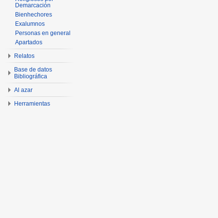
Demarcación
Bienhechores
Exalumnos
Personas en general
Apartados
Relatos
Base de datos
Bibliográfica
Al azar
Herramientas