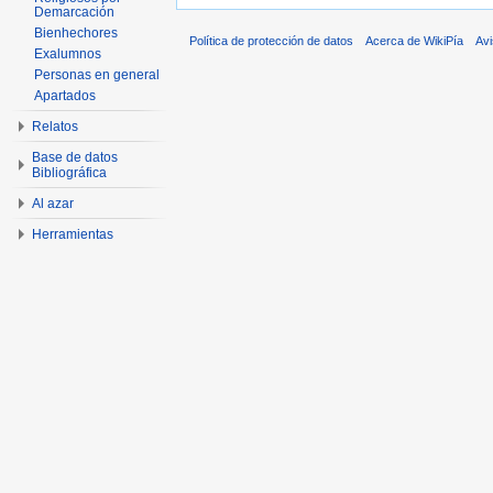
Demarcación
Bienhechores
Política de protección de datos
Acerca de WikiPía
Avi
Exalumnos
Personas en general
Apartados
Relatos
Base de datos
Bibliográfica
Al azar
Herramientas