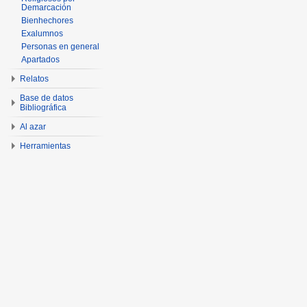
Demarcación
Bienhechores
Exalumnos
Personas en general
Apartados
Relatos
Base de datos
Bibliográfica
Al azar
Herramientas