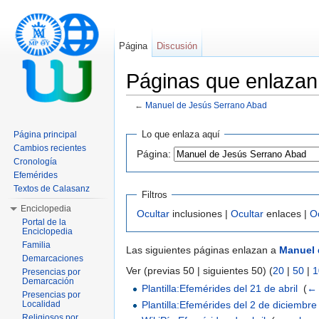
Página
Discusión
Páginas que enlazan
←
Manuel de Jesús Serrano Abad
Saltar a:
navegación
,
buscar
Lo que enlaza aquí
Página principal
Cambios recientes
Página:
Cronología
Efemérides
Textos de Calasanz
Filtros
Enciclopedia
Ocultar
inclusiones |
Ocultar
enlaces |
O
Portal de la
Enciclopedia
Familia
Las siguientes páginas enlazan a
Manuel 
Demarcaciones
Ver (previas 50 | siguientes 50) (
20
|
50
|
1
Presencias por
Demarcación
Plantilla:Efemérides del 21 de abril
‎
(
← 
Presencias por
Plantilla:Efemérides del 2 de diciembre
Localidad
Religiosos por