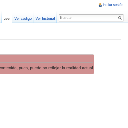
Iniciar sesión
Leer
Ver código
Ver historial
ontenido, pues, puede no reflejar la realidad actual