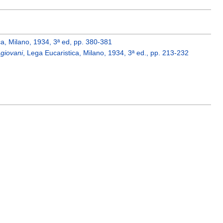
ca, Milano, 1934, 3ª ed, pp. 380-381
 giovani
, Lega Eucaristica, Milano, 1934, 3ª ed., pp. 213-232