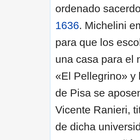
ordenado sacerdot
1636
. Michelini e
para que los esco
una casa para el 
«El Pellegrino» y 
de Pisa se aposen
Vicente Ranieri, t
de dicha universi