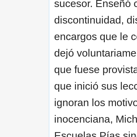
sucesor. Enseñó c
discontinuidad, d
encargos que le 
dejó voluntariame
que fuese provista
que inició sus lec
ignoran los motiv
inocenciana, Miche
Escuelas Pías sin