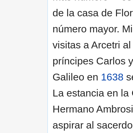
de la casa de Flo
número mayor. Mic
visitas a Arcetri 
príncipes Carlos 
Galileo en
1638
se
La estancia en la 
Hermano Ambrosio
aspirar al sacerdo