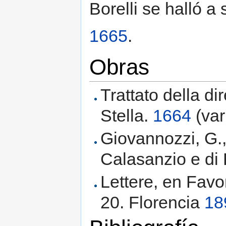
Borelli se halló a
1665
.
Obras
Trattato della di
Stella.
1664
(var
Giovannozzi, G.,
Calasanzio e di
Lettere, en Favor
20. Florencia
18