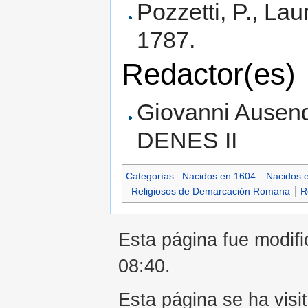
Pozzetti, P., Lau
1787.
Redactor(es)
Giovanni Ausenda
DENES II
Categorías
:
Nacidos en 1604
Nacidos e
Religiosos de Demarcación Romana
R
Esta página fue modifi
08:40.
Esta página se ha visi