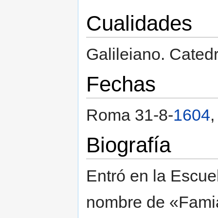
Cualidades
Galileiano. Catedr
Fechas
Roma 31-8-
1604
,
Biografía
Entró en la Escuel
nombre de «Famia