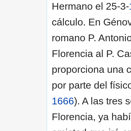
Hermano el 25-3-
cálculo. En Génov
romano P. Antonio
Florencia al P. Cas
proporciona una c
por parte del físi
1666
). A las tres
Florencia, ya hab