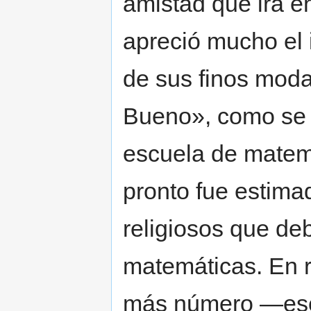
amistad que irá e
apreció mucho el 
de sus finos moda
Bueno», como se l
escuela de matemá
pronto fue estima
religiosos que deb
matemáticas. En r
más número —escr