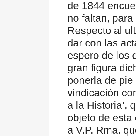
de 1844 encue
no faltan, para
Respecto al ul
dar con las act
espero de los 
gran figura dic
ponerla de pie
vindicación co
a la Historia’,
objeto de esta 
a V.P. Rma. qu