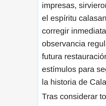
impresas, sirvier
el espíritu calasa
corregir inmediat
observancia regula
futura restauració
estímulos para se
la historia de Cal
Tras considerar t