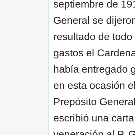
septiembre de 19
General se dijeron
resultado de todo
gastos el Cardena
había entregado g
en esta ocasión e
Prepósito Genera
escribió una carta
veneración al P. 