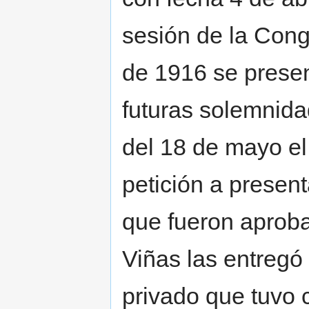
sesión de la Con
de 1916 se presen
futuras solemnid
del 18 de mayo el
petición a presen
que fueron aprob
Viñas las entregó
privado que tuvo 