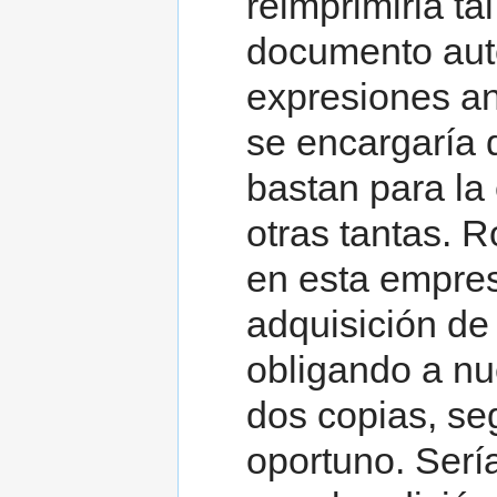
reimprimirla t
documento auté
expresiones an
se encargaría d
bastan para la 
otras tantas. 
en esta empres
adquisición de
obligando a nu
dos copias, se
oportuno. Serí