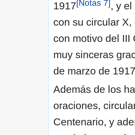
[Notas 7]
1917
, y e
con su circular X
con motivo del III
muy sinceras graci
de marzo de 191
Además de los hab
oraciones, circula
Centenario, y ad