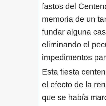
fastos del Centen
memoria de un tan
fundar alguna ca
eliminando el pecu
impedimentos para
Esta fiesta cente
el efecto de la re
que se había mar