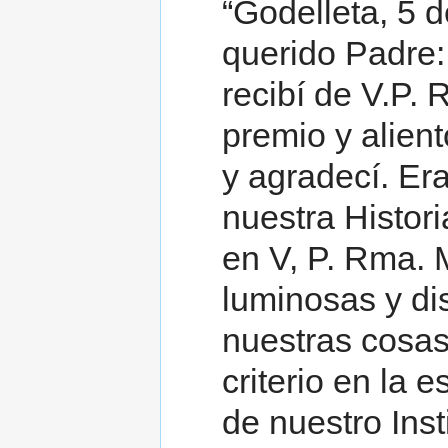
“Godelleta, 5 d
querido Padre
recibí de V.P. 
premio y alient
y agradecí. Era
nuestra Histor
en V, P. Rma. 
luminosas y di
nuestras cosas
criterio en la 
de nuestro Inst