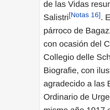
de las Vidas res
[Notas 16]
Salistri
. 
párroco de Bagaz
con ocasión del Ce
Collegio delle Sc
Biografie, con ilu
agradecido a las 
Ordinario de Urgel