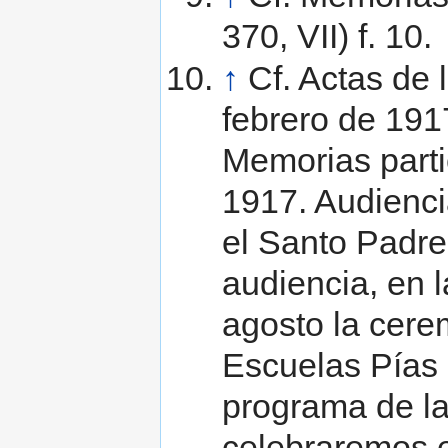
370, VII) f. 10.
↑
Cf. Actas de
febrero de 1917
Memorias partic
1917. Audienci
el Santo Padr
audiencia, en l
agosto la cere
Escuelas Pías 
programa de la
celebraremos e