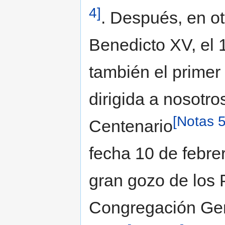
4]
. Después, en ot
Benedicto XV, el
también el primer
dirigida a nosotro
[Notas 5
Centenario
fecha 10 de febre
gran gozo de los 
Congregación Gene