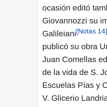
ocasión editó tam
Giovannozzi su im
[Notas 14
Galileiani
publicó su obra U
Juan Comellas ed
de la vida de S. 
Escuelas Pías y C
V. Glicerio Landr