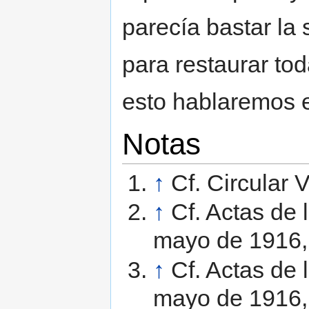
parecía bastar la 
para restaurar tod
esto hablaremos e
Notas
↑
Cf. Circular V
↑
Cf. Actas de
mayo de 1916, 
↑
Cf. Actas de
mayo de 1916, 