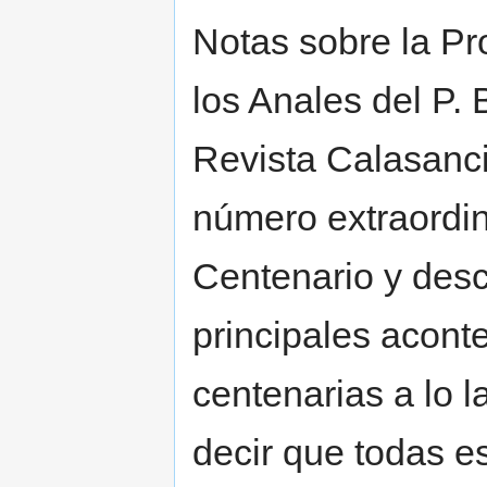
Notas sobre la P
los Anales del P. B
Revista Calasanc
número extraordi
Centenario y desc
principales acont
centenarias a lo 
decir que todas e