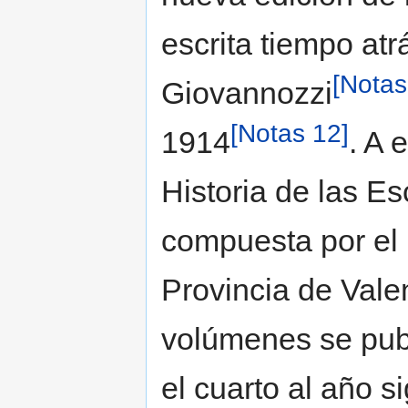
escrita tiempo atrá
[Notas
Giovannozzi
[Notas 12]
1914
. A 
Historia de las E
compuesta por el
Provincia de Vale
volúmenes se publ
el cuarto al año s