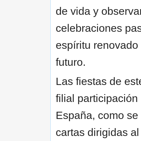
de vida y observan
celebraciones pas
espíritu renovado 
futuro.
Las fiestas de es
filial participaci
España, como se 
cartas dirigidas a