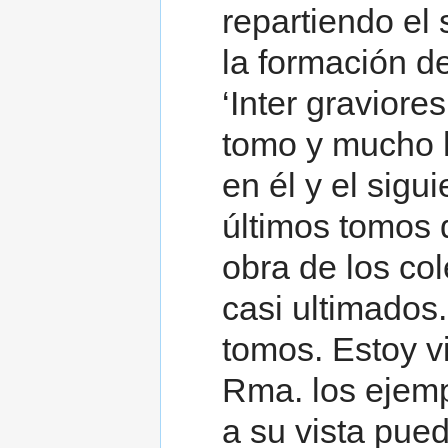
repartiendo el
la formación de
‘Inter graviore
tomo y mucho 
en él y el sigu
últimos tomos d
obra de los co
casi ultimados
tomos. Estoy vi
Rma. los ejemp
a su vista pue