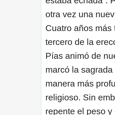
estaba echada”. 
otra vez una nuev
Cuatro años más t
tercero de la ere
Pías animó de nue
marcó la sagrada 
manera más profu
religioso. Sin emb
repente el peso y 