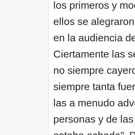
los primeros y mod
ellos se alegraro
en la audiencia d
Ciertamente las s
no siempre cayero
siempre tanta fue
las a menudo adv
personas y de las