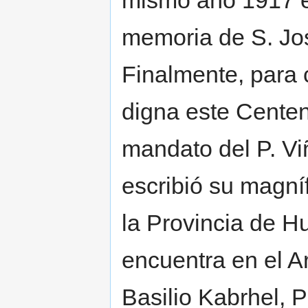
mismo año 1917 e
memoria de S. Jo
Finalmente, para 
digna este Centen
mandato del P. Viñ
escribió su magní
la Provincia de H
encuentra en el A
Basilio Kabrhel, 