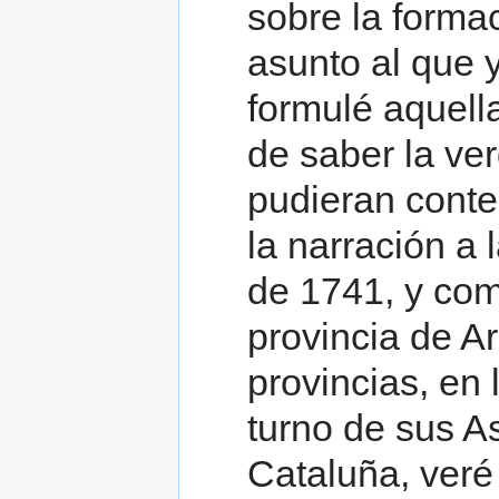
sobre la forma
asunto al que 
formulé aquell
de saber la ve
pudieran conte
la narración a 
de 1741, y com
provincia de A
provincias, en 
turno de sus As
Cataluña, veré 