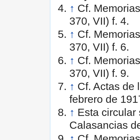
↑
Cf. Memorias
370, VII) f. 4.
↑
Cf. Memorias
370, VII) f. 6.
↑
Cf. Memorias
370, VII) f. 9.
↑
Cf. Actas de
febrero de 1917
↑
Esta circular
Calasancias de
↑
Cf. Memorias