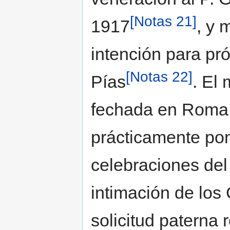
[Notas 21]
1917
, y 
intención para pr
[Notas 22]
Pías
. El 
fechada en Roma 
prácticamente pone
celebraciones del I
intimación de los
solicitud paterna