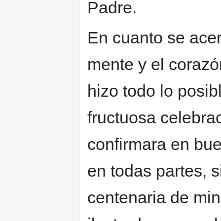
Padre.
En cuanto se acer
mente y el corazón
hizo todo lo posib
fructuosa celebra
confirmara en bu
en todas partes, 
centenaria de min