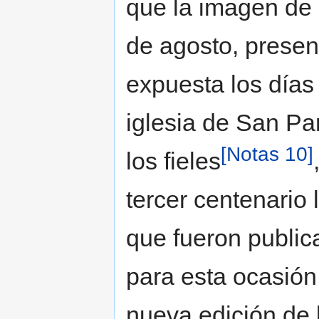
que la imagen de 
de agosto, presen
expuesta los días
iglesia de San Pa
[Notas 10]
los fieles
tercer centenario
que fueron public
para esta ocasión
nueva edición de 