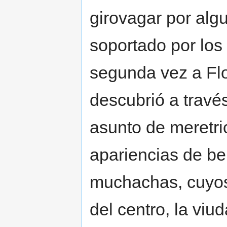
girovagar por alg
soportado por los
segunda vez a Flo
descubrió a travé
asunto de meretri
apariencias de be
muchachas, cuyos 
del centro, la viu