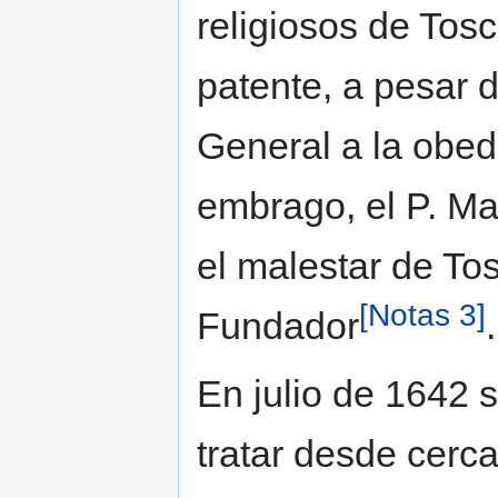
religiosos de Tosc
patente, a pesar 
General a la obed
embrago, el P. Ma
el malestar de To
[Notas 3]
Fundador
.
En julio de 1642 
tratar desde cerc