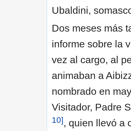
Ubaldini, somasc
Dos meses más tar
informe sobre la 
vez al cargo, al p
animaban a Aibizzi
nombrado en mayo,
Visitador, Padre S
10]
, quien llevó a