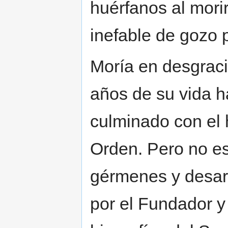
huérfanos al mori
inefable de gozo p
Moría en desgraci
años de su vida ha
culminado con el 
Orden. Pero no es
gérmenes y desarro
por el Fundador y