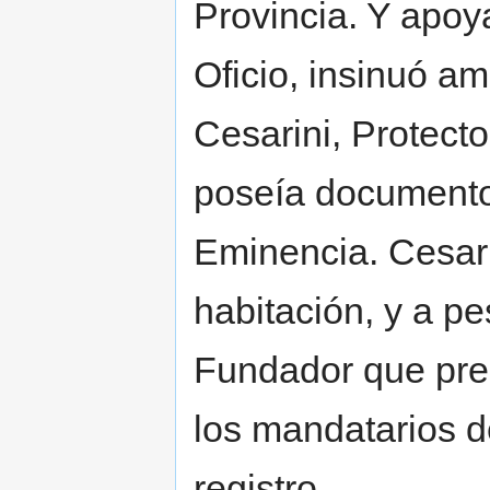
Provincia. Y apoy
Oficio, insinuó a
Cesarini, Protect
poseía documento
Eminencia. Cesari
habitación, y a p
Fundador que pre
los mandatarios de
registro.