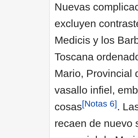
Nuevas complicac
excluyen contraste
Medicis y los Barb
Toscana ordenado 
Mario, Provincial
vasallo infiel, em
[Notas 6]
cosas
. La
recaen de nuevo s