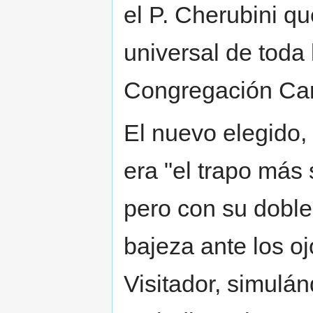
el P. Cherubini q
universal de toda 
Congregación Car
El nuevo elegido, 
era "el trapo más 
pero con su doble
bajeza ante los o
Visitador, simulá