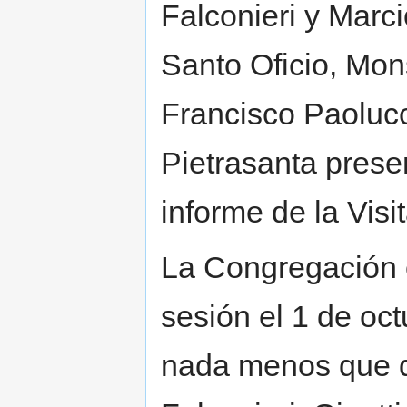
Falconieri y Marc
Santo Oficio, Mons
Francisco Paolucc
Pietrasanta prese
informe de la Visi
La Congregación 
sesión el 1 de oct
nada menos que de