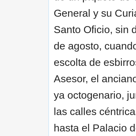
General y su Curi
Santo Oficio, sin
de agosto, cuando
escolta de esbirro
Asesor, el ancian
ya octogenario, j
las calles céntri
hasta el Palacio 