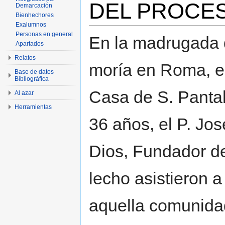
DEL PROCE
Demarcación
Bienhechores
Exalumnos
Personas en general
En la madrugada 
Apartados
Relatos
moría en Roma, en
Base de datos
Bibliográfica
Casa de S. Pantal
Al azar
Herramientas
36 años, el P. Jo
Dios, Fundador de
lecho asistieron a
aquella comunidad