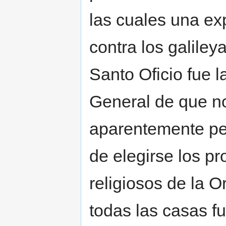
las cuales una ex
contra los galiley
Santo Oficio fue l
General de que no
aparentemente per
de elegirse los pr
religiosos de la 
todas las casas f