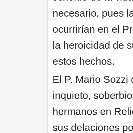
necesario, pues l
ocurrirían en el P
la heroicidad de s
estos hechos.
El P. Mario Sozzi
inquieto, soberbi
hermanos en Relig
sus delaciones po