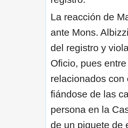
La reacción de M
ante Mons. Albizz
del registro y viol
Oficio, pues entr
relacionados con e
fiándose de las c
persona en la Ca
de un piquete de e