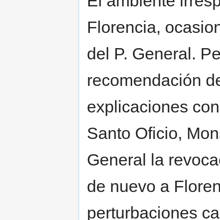
El ambiente irres
Florencia, ocasio
del P. General. Pe
recomendación de 
explicaciones con
Santo Oficio, Mons
General la revoc
de nuevo a Floren
perturbaciones ca