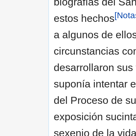
biografías del Sa
[Nota
estos hechos
a algunos de ello
circunstancias c
desarrollaron sus
suponía intentar e
del Proceso de su 
exposición sucinta
sexenio de la vid