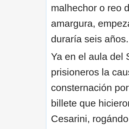
malhechor o reo d
amargura, empeza
duraría seis años.
Ya en el aula del S
prisioneros la cau
consternación por
billete que hicier
Cesarini, rogándo