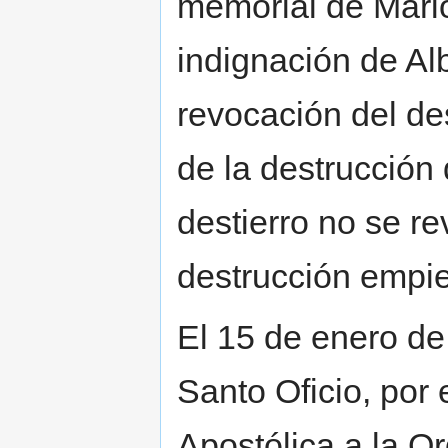
memorial de Mario 
indignación de Alb
revocación del de
de la destrucción
destierro no se r
destrucción empie
El 15 de enero de
Santo Oficio, por 
Apostólica a la O