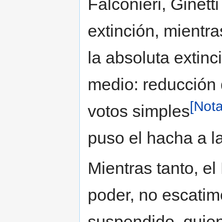
Falconieri, Ginett
extinción, mientr
la absoluta extinc
medio: reducción
[Nota
votos simples
puso el hacha a la
Mientras tanto, el
poder, no escatim
suspendido, quien