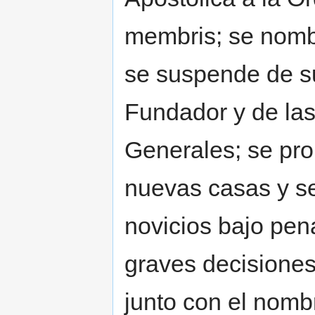
membris; se nombr
se suspende de s
Fundador y de las
Generales; se pro
nuevas casas y se
novicios bajo pe
graves decisiones
junto con el nombr