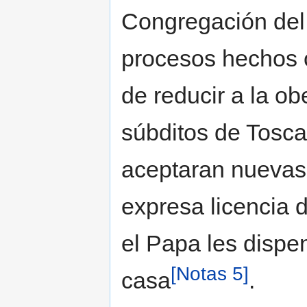
Congregación del 
procesos hechos 
de reducir a la ob
súbditos de Tosca
aceptaran nuevas
expresa licencia d
el Papa les dispen
[Notas 5]
casa
.