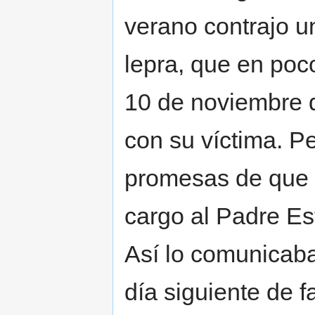
verano contrajo un
lepra, que en poco
10 de noviembre d
con su víctima. Pe
promesas de que s
cargo al Padre Es
Así lo comunicaba 
día siguiente de f