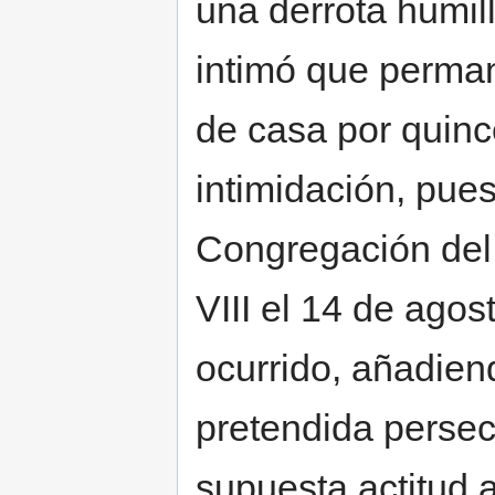
una derrota humill
intimó que perman
de casa por quinc
intimidación, pues
Congregación del 
VIII el 14 de agos
ocurrido, añadien
pretendida persecu
supuesta actitud 