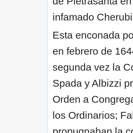
de Pietrasanta en
infamado Cherubi
Esta enconada pol
en febrero de 164
segunda vez la C
Spada y Albizzi p
Orden a Congregac
los Ordinarios; Fa
propugnaban la co