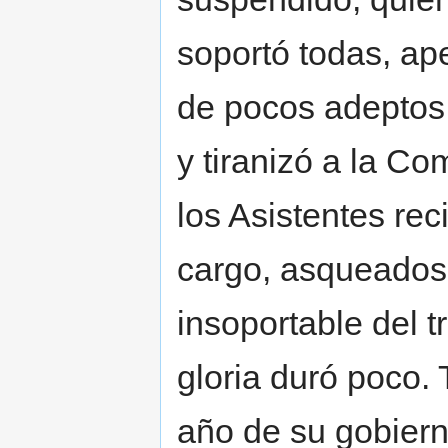
soportó todas, ap
de pocos adeptos,
y tiranizó a la C
los Asistentes re
cargo, asqueados 
insoportable del t
gloria duró poco.
año de su gobiern