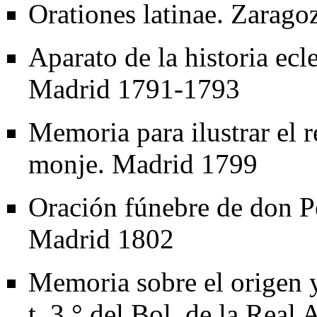
Orationes latinae. Zarag
Aparato de la historia ecl
Madrid
1791
-
1793
Memoria para ilustrar el 
monje. Madrid
1799
Oración fúnebre de don 
Madrid
1802
Memoria sobre el origen y
t. 3.° del Bol. de la Real