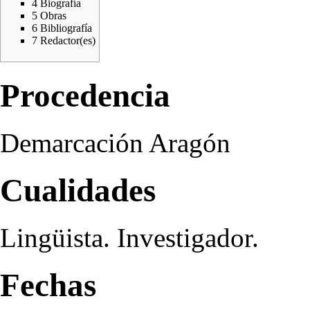
4
Biografía
5
Obras
6
Bibliografía
7
Redactor(es)
Procedencia
Demarcación Aragón
Cualidades
Lingüista. Investigador.
Fechas