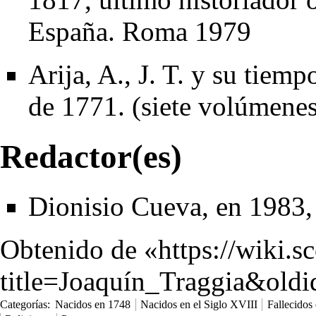
España. Roma 1979
Arija, A., J. T. y su tiem
de 1771. (siete volúmene
Redactor(es)
Dionisio Cueva, en 1983, 
Obtenido de «
https://wiki.s
title=Joaquín_Traggia&old
Categorías
:
Nacidos en 1748
Nacidos en el Siglo XVIII
Fallecidos