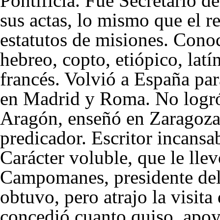
Pontificia. Fue Secretario d
sus actas, lo mismo que el r
estatutos de misiones. Conoc
hebreo, copto, etiópico, latín
francés. Volvió a España para
en Madrid y Roma. No logró
Aragón, enseñó en Zaragoza
predicador. Escritor incansa
Carácter voluble, que le llev
Campomanes, presidente del 
obtuvo, pero atrajo la visita
concedió cuanto quiso, apo