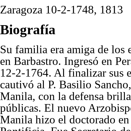
Zaragoza 10-2-
1748
,
1813
Biografía
Su familia era amiga de los
en Barbastro. Ingresó en Per
12-2-
1764
. Al finalizar sus
cautivó al P. Basilio Sanch
Manila, con la defensa brill
públicas. El nuevo Arzobispo
Manila hizo el doctorado en