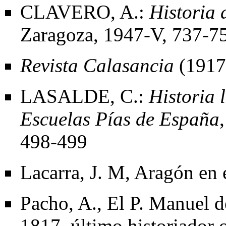
CLAVERO, A.:
Historia 
Zaragoza, 1947
-V, 737-7
Revista Calasancia
(1917
LASALDE, C.:
Historia l
Escuelas Pías de España
498-499
Lacarra, J. M, Aragón en
Pacho, A., El P. Manuel 
1817, último historiador 