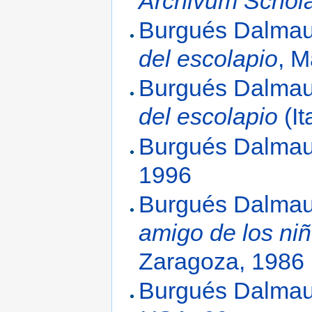
Archivum Schol
Burgués Dalmau,
del escolapio
, M
Burgués Dalmau,
del escolapio
(It
Burgués Dalmau,
1996
Burgués Dalmau,
amigo de los ni
Zaragoza, 1986
Burgués Dalmau,