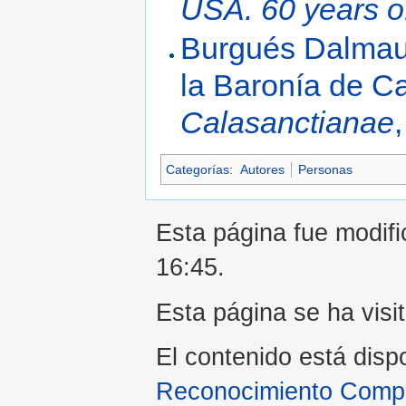
USA. 60 years o
Burgués Dalmau, 
la Baronía de Ca
Calasanctianae
Categorías
:
Autores
Personas
Esta página fue modifi
16:45.
Esta página se ha visi
El contenido está disp
Reconocimiento Compar