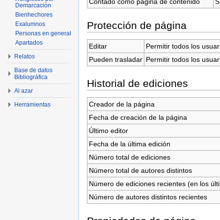
Contado como página de contenido
S
Demarcación
Bienhechores
Protección de página
Exalumnos
Personas en general
Apartados
Editar
Permitir todos los usuar
Relatos
Pueden trasladar
Permitir todos los usuar
Base de datos
Bibliográfica
Historial de ediciones
Al azar
Creador de la página
Herramientas
Fecha de creación de la página
Último editor
Fecha de la última edición
Número total de ediciones
Número total de autores distintos
Número de ediciones recientes (en los últ
Número de autores distintos recientes