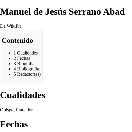
Manuel de Jesús Serrano Abad
De WikiPía
Contenido
1
Cualidades
2
Fechas
3
Biografía
4
Bibliografía
5
Redactor(es)
Cualidades
Obispo, fundador
Fechas