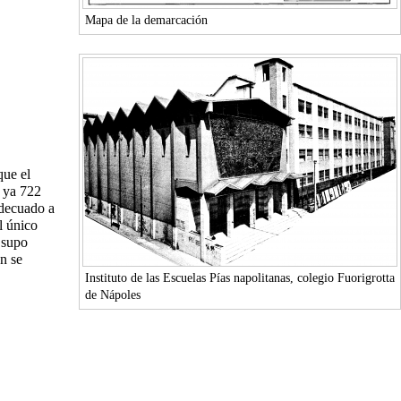
Mapa de la demarcación
que el
 ya 722
adecuado a
l único
a supo
n se
Instituto de las Escuelas Pías napolitanas, colegio Fuorigrotta
de Nápoles