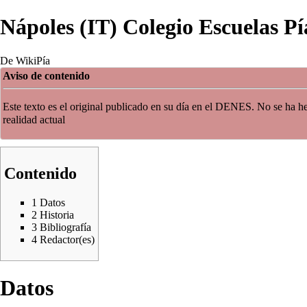
Nápoles (IT) Colegio Escuelas Pí
De WikiPía
Aviso de contenido
Este texto es el original publicado en su día en el DENES. No se ha he
realidad actual
Contenido
1
Datos
2
Historia
3
Bibliografía
4
Redactor(es)
Datos