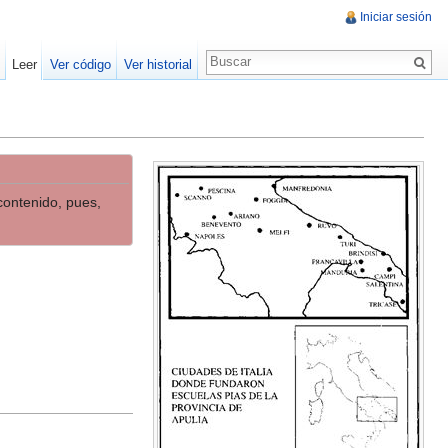
Iniciar sesión
Leer
Ver código
Ver historial
contenido, pues,