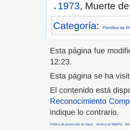
1973
, Muerte d
Categoría
:
Plantillas de 
Esta página fue modifi
12:23.
Esta página se ha visi
El contenido está disp
Reconocimiento Compar
indique lo contrario.
Política de protección de datos
Acerca de WikiPía
Avi