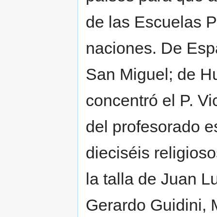
de las Escuelas P
naciones. De Espa
San Miguel; de Hun
concentró el P. Vi
del profesorado es
dieciséis religios
la talla de Juan L
Gerardo Guidini, 