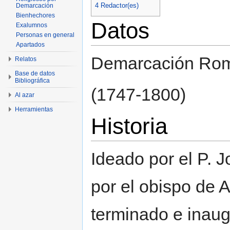
4
Redactor(es)
Demarcación
Bienhechores
Datos
Exalumnos
Personas en general
Apartados
Demarcación Ro
Relatos
Base de datos
Bibliográfica
(1747-1800)
Al azar
Herramientas
Historia
Ideado por el P. J
por el obispo de A
terminado e inaug