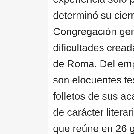
determinó su cierr
Congregación gene
dificultades cread
de Roma. Del empuj
son elocuentes te
folletos de sus a
de carácter literari
que reúne en 26 gr