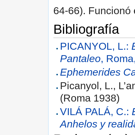
64-66). Funcionó 
Bibliografía
PICANYOL, L.:
Pantaleo
, Roma
Ephemerides Ca
Picanyol, L., L’
(Roma 1938)
VILÁ PALÁ, C.:
Anhelos y reali