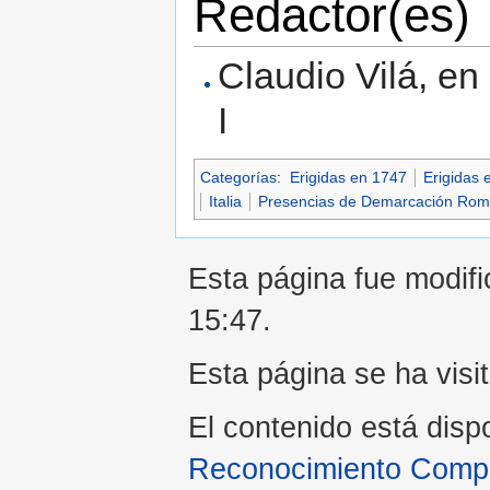
Redactor(es)
Claudio Vilá, en
I
Categorías
:
Erigidas en 1747
Erigidas e
Italia
Presencias de Demarcación Ro
Esta página fue modific
15:47.
Esta página se ha visi
El contenido está disp
Reconocimiento Compar