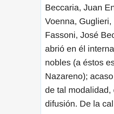
Beccaria, Juan En
Voenna, Guglieri, 
Fassoni, José Becc
abrió en él intern
nobles (a éstos e
Nazareno); acaso 
de tal modalidad, 
difusión. De la ca