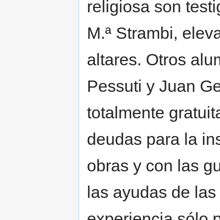
religiosa son test
M.ª Strambi, elev
altares. Otros al
Pessuti y Juan G
totalmente gratui
deudas para la ins
obras y con las g
las ayudas de las 
experiencia sólo 