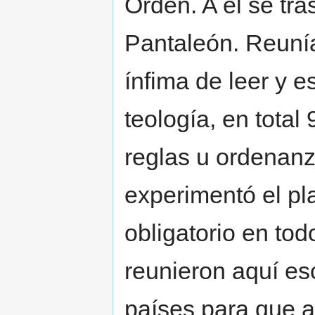
Orden. A él se tr
Pantaleón. Reunía
ínfima de leer y e
teología, en total
reglas u ordenanza
experimentó el pl
obligatorio en tod
reunieron aquí es
países para que a