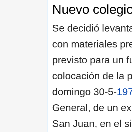
Nuevo colegio
Se decidió levanta
con materiales pr
previsto para un f
colocación de la p
domingo 30-5-
19
General, de un e
San Juan, en el s