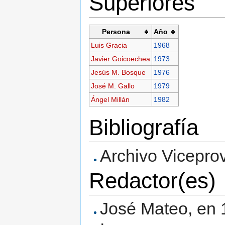
Superiores
Persona
Año
Luis Gracia
1968
Javier Goicoechea
1973
Jesús M. Bosque
1976
José M. Gallo
1979
Ángel Millán
1982
Bibliografía
Archivo Viceprov
Redactor(es)
José Mateo, en 