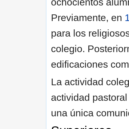
ochocientos alum
Previamente, en
para los religioso
colegio. Posterio
edificaciones com
La actividad cole
actividad pastoral
una única comuni