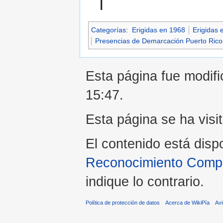
I
Categorías
:
Erigidas en 1968
Erigidas 
Presencias de Demarcación Puerto Rico
Esta página fue modific
15:47.
Esta página se ha visi
El contenido está disp
Reconocimiento Compar
indique lo contrario.
Política de protección de datos
Acerca de WikiPía
Avi