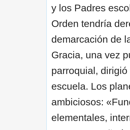
y los Padres esco
Orden tendría der
demarcación de la
Gracia, una vez p
parroquial, dirigi
escuela. Los plan
ambiciosos: «Fun
elementales, inte