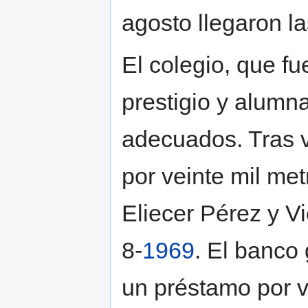
agosto llegaron la
El colegio, que f
prestigio y alumn
adecuados. Tras va
por veinte mil met
Eliecer Pérez y V
8-
1969
. El banco
un préstamo por v