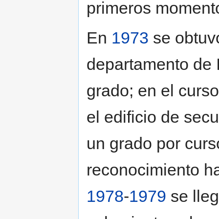
primeros moment
En
1973
se obtuvo
departamento de I
grado; en el curs
el edificio de se
un grado por cur
reconocimiento ha
1978
-
1979
se lle