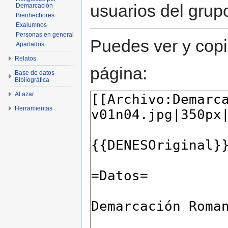
usuarios del grup
Demarcación
Bienhechores
Exalumnos
Personas en general
Puedes ver y copi
Apartados
Relatos
página:
Base de datos
Bibliográfica
Al azar
Herramientas