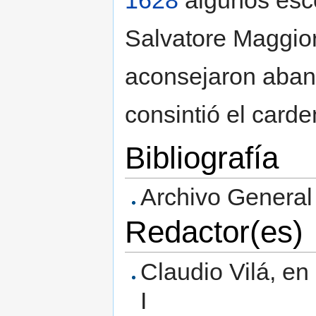
Salvatore Maggio
aconsejaron aban
consintió el carde
Bibliografía
Archivo General
Redactor(es)
Claudio Vilá, en
I