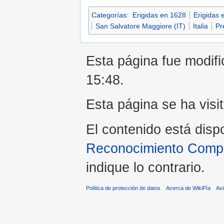
Categorías
:
Erigidas en 1628
Erigidas e
San Salvatore Maggiore (IT)
Italia
Pr
Esta página fue modific
15:48.
Esta página se ha visi
El contenido está disp
Reconocimiento Compar
indique lo contrario.
Política de protección de datos
Acerca de WikiPía
Avi