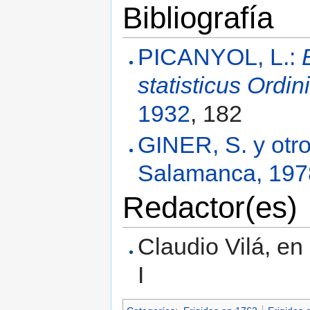
Bibliografía
PICANYOL, L.:
statisticus Ordi
1932
, 182
GINER, S. y otr
Salamanca, 197
Redactor(es)
Claudio Vilá, en
I