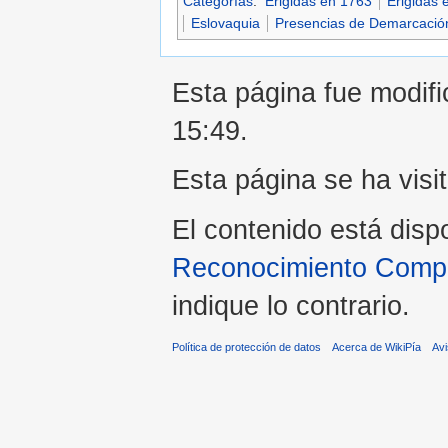
Categorías
:
Erigidas en 1763
Erigidas e
Eslovaquia
Presencias de Demarcació
Esta página fue modific
15:49.
Esta página se ha visi
El contenido está disp
Reconocimiento Compar
indique lo contrario.
Política de protección de datos
Acerca de WikiPía
Avi