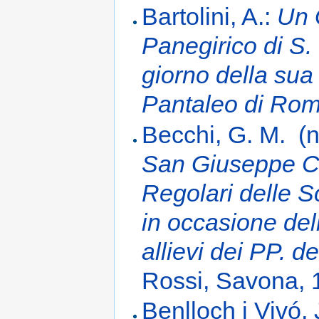
Bartolini, A.:
Un 
Panegirico di S.
giorno della sua 
Pantaleo di Ro
Becchi, G. M. (n
San Giuseppe Ca
Regolari delle 
in occasione dell
allievi dei PP. d
Rossi, Savona, 
Benlloch i Vivó,