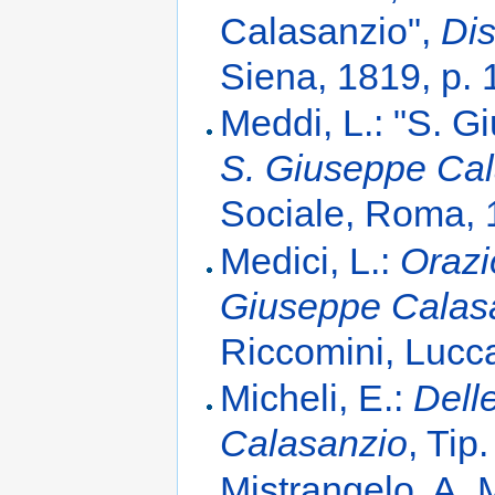
Calasanzio",
Dis
Siena, 1819, p.
Meddi, L.: "S. G
S. Giuseppe Cal
Sociale, Roma, 
Medici, L.:
Orazi
Giuseppe Calasa
Riccomini, Lucc
Micheli, E.:
Dell
Calasanzio
, Tip
Mistrangelo, A. 