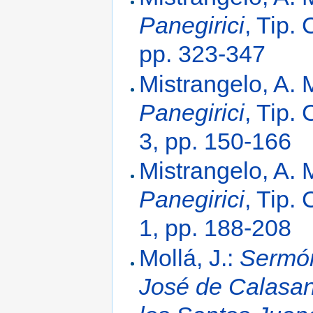
Panegirici
, Tip.
pp. 323-347
Mistrangelo, A. 
Panegirici
, Tip.
3, pp. 150-166
Mistrangelo, A. 
Panegirici
, Tip.
1, pp. 188-208
Mollá, J.:
Sermón
José de Calasan