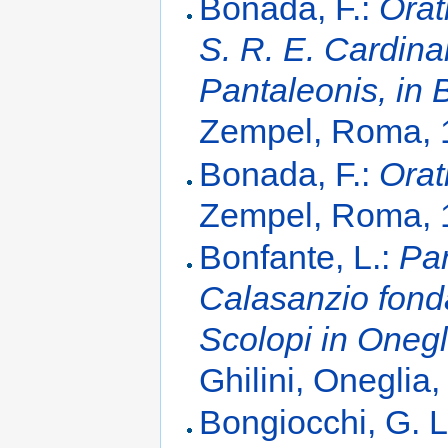
Bonada, F.:
Orat
S. R. E. Cardina
Pantaleonis, in 
Zempel, Roma, 
Bonada, F.:
Orat
Zempel, Roma, 
Bonfante, L.:
Pan
Calasanzio fond
Scolopi in Oneg
Ghilini, Oneglia
Bongiocchi, G. L