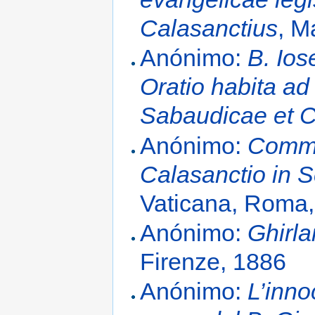
Calasanctius
, M
Anónimo:
B. Ios
Oratio habita a
Sabaudicae et C
Anónimo:
Comme
Calasanctio in 
Vaticana, Roma
Anónimo:
Ghirla
Firenze, 1886
Anónimo:
L’inn