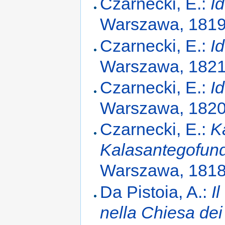
Czarnecki, E.:
I
Warszawa, 181
Czarnecki, E.:
I
Warszawa, 182
Czarnecki, E.:
I
Warszawa, 182
Czarnecki, E.:
K
Kalasantegofund
Warszawa, 181
Da Pistoia, A.:
I
nella Chiesa dei 