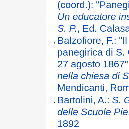
(coord.): "Paneg
Un educatore in
S. P.
, Ed. Calas
Balzofiore, F.: "
panegirica di S.
27 agosto 1867"
nella chiesa di 
Mendicanti, Rom
Bartolini, A.:
S. 
delle Scuole Pie
1892