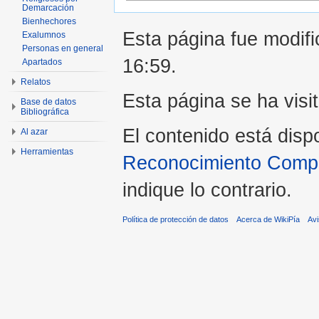
Demarcación
Bienhechores
Esta página fue modifi
Exalumnos
Personas en general
16:59.
Apartados
Relatos
Esta página se ha visi
Base de datos
Bibliográfica
El contenido está disp
Al azar
Herramientas
Reconocimiento Compar
indique lo contrario.
Política de protección de datos
Acerca de WikiPía
Avi