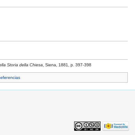
la Storia della Chiesa
, Siena, 1881, p. 397-398
Referencias