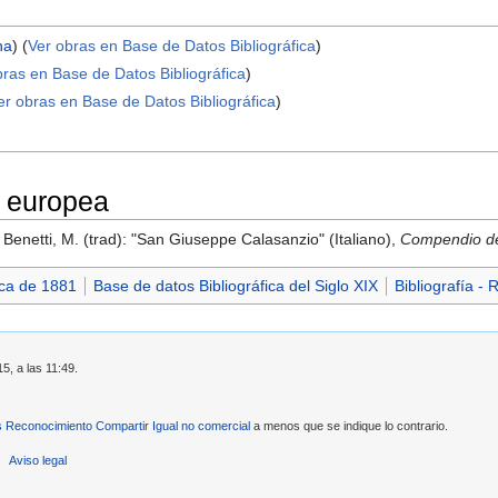
ha
) (
Ver obras en Base de Datos Bibliográfica
)
bras en Base de Datos Bibliográfica
)
er obras en Base de Datos Bibliográfica
)
 europea
- Benetti, M. (trad): "San Giuseppe Calasanzio" (Italiano),
Compendio del
ica de 1881
Base de datos Bibliográfica del Siglo XIX
Bibliografía - 
5, a las 11:49.
Reconocimiento Compartir Igual no comercial
a menos que se indique lo contrario.
Aviso legal