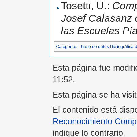
Tosetti, U.:
Compe
Josef Calasanz 
las Escuelas Pí
Categorías
:
Base de datos Bibliográfica 
Esta página fue modific
11:52.
Esta página se ha visi
El contenido está disp
Reconocimiento Compar
indique lo contrario.