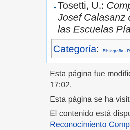
Tosetti, U.:
Compe
Josef Calasanz 
las Escuelas Pí
Categoría
:
Bibliografía - 
Esta página fue modifi
17:02.
Esta página se ha visi
El contenido está disp
Reconocimiento Compar