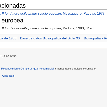
lacionadas
II fondatore delle prime scuole popolari
, Messaggero, Padova, 1977
 europea
II fondatore delle prime scuole popolari
, Padova, 1983, 3ª ed.
ica de 1983
Base de datos Bibliográfica del Siglo XX
Bibliografía - 
15, a las 12:04.
Reconocimiento Compartir Igual no comercial
a menos que se indique lo contrario.
Aviso legal