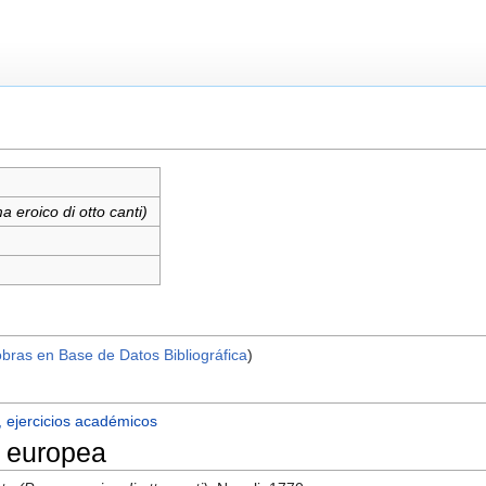
a eroico di otto canti)
obras en Base de Datos Bibliográfica
)
, ejercicios académicos
 europea