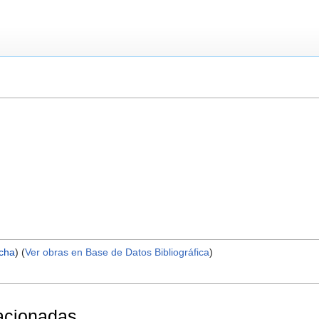
icha
) (
Ver obras en Base de Datos Bibliográfica
)
lacionadas