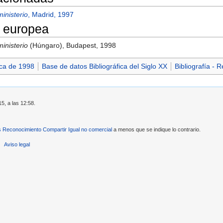
inisterio
, Madrid, 1997
 europea
inisterio
(Húngaro), Budapest, 1998
ica de 1998
Base de datos Bibliográfica del Siglo XX
Bibliografía - 
15, a las 12:58.
Reconocimiento Compartir Igual no comercial
a menos que se indique lo contrario.
Aviso legal