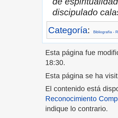
de espiritualida
discipulado cal
Categoría
:
Bibliografía - 
Esta página fue modifi
18:30.
Esta página se ha visi
El contenido está disp
Reconocimiento Compar
indique lo contrario.