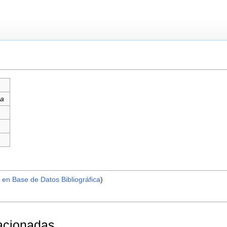
ra
 en Base de Datos Bibliográfica
)
lacionadas