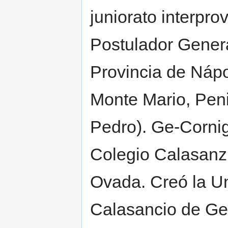
juniorato interpr
Postulador Gener
Provincia de Nápo
Monte Mario, Peni
Pedro). Ge-Cornig
Colegio Calasanzi
Ovada. Creó la U
Calasancio de Ge-