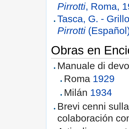
Pirrotti
, Roma, 
Tasca, G. - Grillo
Pirrotti
(Español)
Obras en Enci
Manuale di devoz
Roma
1929
Milán
1934
Brevi cenni sulla
colaboración con