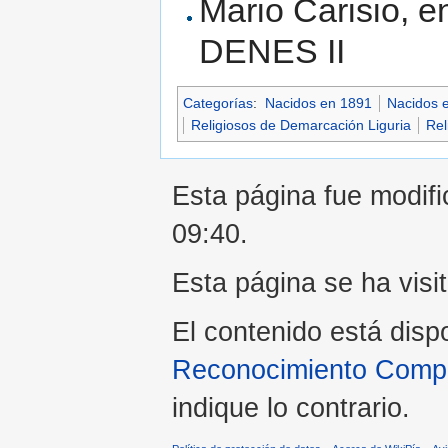
Mario Carisio, en
DENES II
Categorías
:
Nacidos en 1891
Nacidos e
Religiosos de Demarcación Liguria
Rel
Esta página fue modifi
09:40.
Esta página se ha visi
El contenido está disp
Reconocimiento Compar
indique lo contrario.