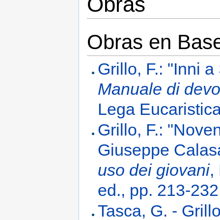
Obras
Obras en Base 
Grillo, F.: "Inni
Manuale di devo
Lega Eucaristica
Grillo, F.: "Nove
Giuseppe Calas
uso dei giovani
,
ed., pp. 213-232
Tasca, G. - Grillo