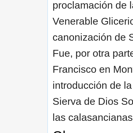
proclamación de l
Venerable Glicerio
canonización de Sa
Fue, por otra part
Francisco en Mont
introducción de la
Sierva de Dios So
las calasancianas