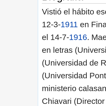
Vistió el hábito e
12-3-
1911
en Fina
el 14-7-
1916
. Mae
en letras (Univers
(Universidad de 
(Universidad Ponti
ministerio calasa
Chiavari (Director