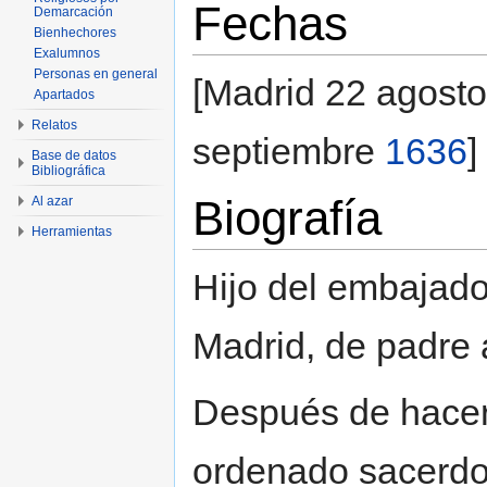
Fechas
Demarcación
Bienhechores
Exalumnos
Personas en general
[Madrid 22 agost
Apartados
Relatos
septiembre
1636
]
Base de datos
Bibliográfica
Biografía
Al azar
Herramientas
Hijo del embajado
Madrid, de padre 
Después de hacer 
ordenado sacerdo