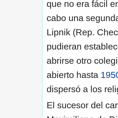
que no era fácil en
cabo una segunda 
Lipnik (Rep. Chec
pudieran establec
abrirse otro coleg
abierto hasta
195
dispersó a los rel
El sucesor del car