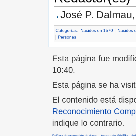
José P. Dalmau,
Categorías
:
Nacidos en 1570
Nacidos e
Personas
Esta página fue modifi
10:40.
Esta página se ha visi
El contenido está disp
Reconocimiento Compar
indique lo contrario.
Política de protección de datos
Acerca de WikiPía
Avi