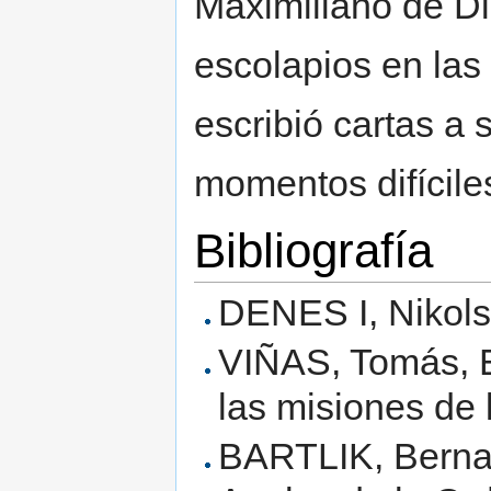
Maximiliano de Di
escolapios en las 
escribió cartas a 
momentos difícile
Bibliografía
DENES I, Nikols
VIÑAS, Tomás, Es
las misiones de
BARTLIK, Bernar