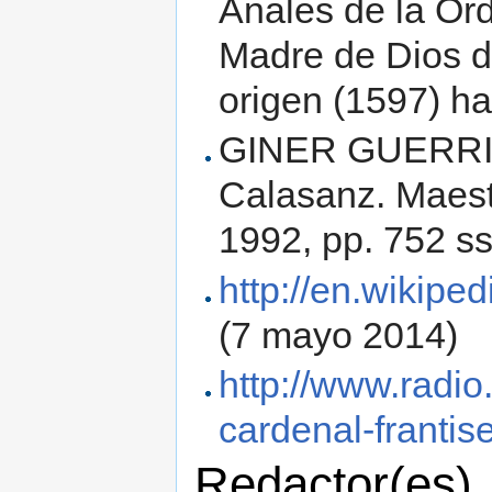
Anales de la Or
Madre de Dios d
origen (1597) ha
GINER GUERRI, 
Calasanz. Maest
1992, pp. 752 ss
http://en.wikipe
(7 mayo 2014)
http://www.radio
cardenal-frantis
Redactor(es)