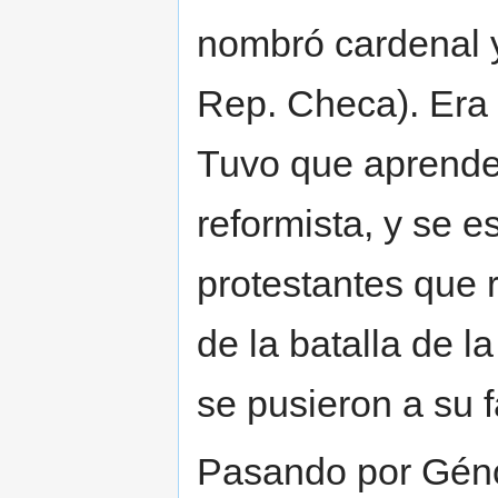
nombró cardenal 
Rep. Checa). Era
Tuvo que aprender
reformista, y se e
protestantes que 
de la batalla de l
se pusieron a su f
Pasando por Gén