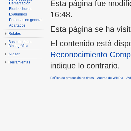
Esta página fue modifi
Demarcación
Bienhechores
16:48.
Exalumnos
Personas en general
Apartados
Esta página se ha visi
Relatos
El contenido está disp
Base de datos
Bibliográfica
Reconocimiento Compar
Al azar
Herramientas
indique lo contrario.
Política de protección de datos
Acerca de WikiPía
Avi