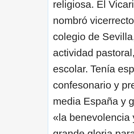
religiosa. El Vica
nombró vicerrecto
colegio de Sevill
actividad pastoral
escolar. Tenía esp
confesonario y pr
media España y g
«la benevolencia 
grande gloria para