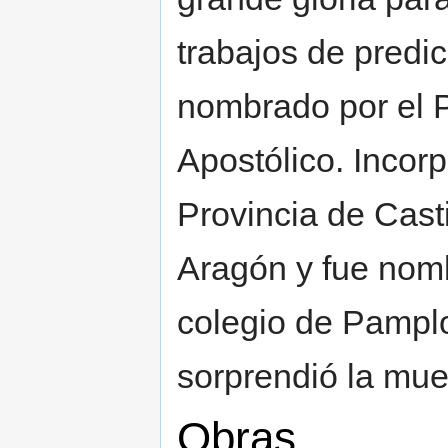
trabajos de predi
nombrado por el
Apostólico. Incorp
Provincia de Castil
Aragón y fue nomb
colegio de Pamplo
sorprendió la mue
Obras