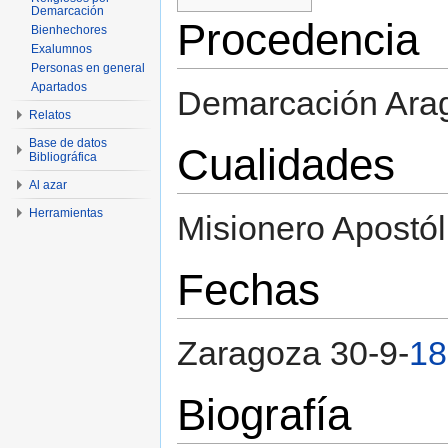
Demarcación
Procedencia
Bienhechores
Exalumnos
Personas en general
Apartados
Demarcación Ara
Relatos
Base de datos
Cualidades
Bibliográfica
Al azar
Herramientas
Misionero Apostól
Fechas
Zaragoza 30-9-
18
Biografía