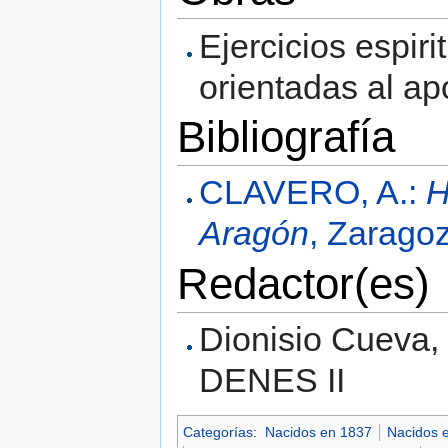
Ejercicios espir
orientadas al ap
Bibliografía
CLAVERO, A.:
H
Aragón
, Zarago
Redactor(es)
Dionisio Cueva, 
DENES II
Categorías
:
Nacidos en 1837
Nacidos e