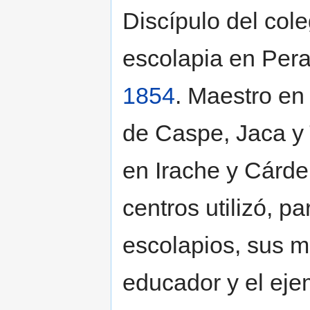
Discípulo del cole
escolapia en Peral
1854
. Maestro en
de Caspe, Jaca y 
en Irache y Cárde
centros utilizó, p
escolapios, sus m
educador y el eje